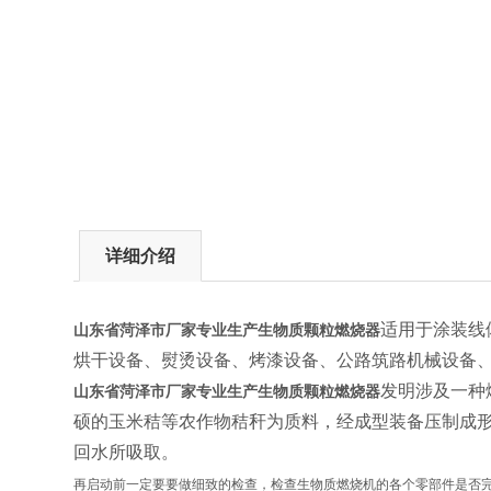
详细介绍
适用于涂装线
山东省菏泽市厂家专业生产生物质颗粒燃烧器
烘干设备、熨烫设备、烤漆设备、公路筑路机械设备
发明涉及一种
山东省菏泽市厂家专业生产生物质颗粒燃烧器
硕的玉米秸等农作物秸秆为质料，经成型装备压制成
回水所吸取。
再启动前一定要要做细致的检查，检查生物质燃烧机的各个零部件是否