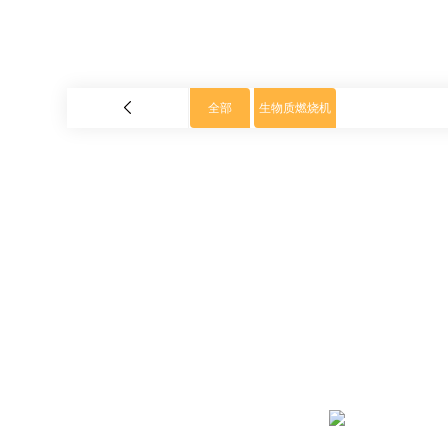
全部
生物质燃烧机