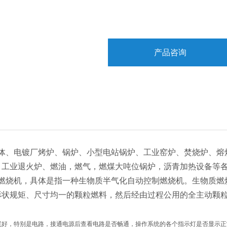
产品咨询
体、电镀厂烤炉、锅炉、小型电站锅炉、工业窑炉、焚烧炉、熔
、工业退火炉、燃油，燃气，燃煤大吨位锅炉，沥青加热设备等
燃烧机，具体是指一种生物质半气化自动控制燃烧机。生物质燃
形状规矩、尺寸均一的颗粒燃料，然后经由过程公用的全主动颗
完好，特别是电路，接通电源后查看电路是否畅通，操作系统的各个指示灯是否显示正