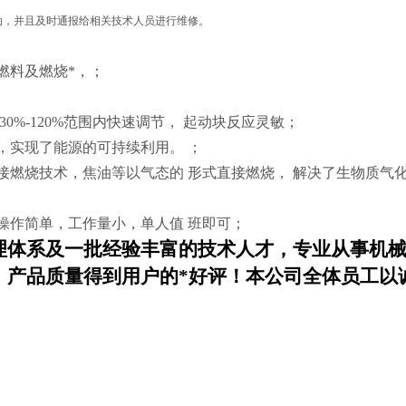
动，并且及时通报给相关技术人员进行维修。
燃料及燃烧*，；
0%-120%范围内快速调节， 起动块反应灵敏；
，实现了能源的可持续利用。 ；
接燃烧技术，焦油等以气态的 形式直接燃烧， 解决了生物质气
操作简单，工作量小，单人值 班即可；
理体系及一批经验丰富的技术人才，专业从事机械
，产品质量得到用户的*好评！本公司全体员工以