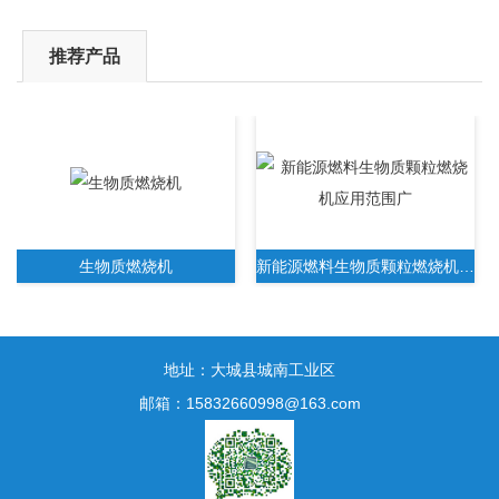
推荐产品
生物质燃烧机
新能源燃料生物质颗粒燃烧机应用范围广
地址：大城县城南工业区
邮箱：15832660998@163.com
新一代生物质木屑颗粒燃烧机无需人工操作