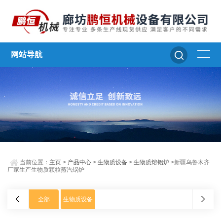
网站导航
当前位置：
主页
>
产品中心
>
生物质设备
>
生物质熔铝炉
>新疆乌鲁木齐
厂家生产生物质颗粒蒸汽锅炉
全部
生物质设备