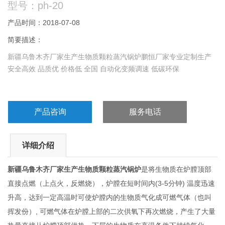
型号：ph-20
产品时间：2018-07-08
简要描述：
新疆乌鲁木齐厂家生产生物质颗粒蒸汽锅炉鹏恒厂家专业定制生产
安全高效 品质优 价格低 全国 自动化变频调速 低碳环保
产品咨询
服务电话
详细介绍
新疆乌鲁木齐厂家生产生物质颗粒蒸汽锅炉
是将生物质在炉膛顶部
直接点燃（上点火，反燃烧），炉膛在短时间内(3-5分钟) 温度迅速
升高，达到一定高温时可使炉膛内的生物质气化成可燃气体（也叫
挥发份）, 可燃气体在炉膛上部的二次供氧下再次燃烧，产生了大量