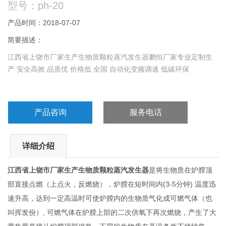
型号：ph-20
产品时间：2018-07-07
简要描述：
江西省上饶市厂家生产生物质颗粒蒸汽发生器鹏恒厂家专业定制生
产 安全高效 品质优 价格低 全国 自动化变频调速 低碳环保
产品咨询
服务电话
详细介绍
江西省上饶市厂家生产生物质颗粒蒸汽发生器
是将生物质在炉膛顶
部直接点燃（上点火，反燃烧），炉膛在短时间内(3-5分钟) 温度迅
速升高，达到一定高温时可使炉膛内的生物质气化成可燃气体（也
叫挥发份）, 可燃气体在炉膛上部的二次供氧下再次燃烧，产生了大