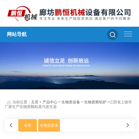
网站导航
当前位置：
主页
>
产品中心
>
生物质设备
>
生物质熔铝炉
>江西省上饶市
厂家生产生物质颗粒蒸汽发生器
全部
生物质设备