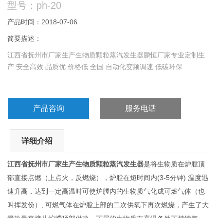
型号：ph-20
产品时间：2018-07-06
简要描述：
江西省抚州市厂家生产生物质颗粒蒸汽发生器鹏恒厂家专业定制生
产 安全高效 品质优 价格低 全国 自动化变频调速 低碳环保
产品咨询
服务电话
详细介绍
江西省抚州市厂家生产生物质颗粒蒸汽发生器
是将生物质在炉膛顶
部直接点燃（上点火，反燃烧），炉膛在短时间内(3-5分钟) 温度迅
速升高，达到一定高温时可使炉膛内的生物质气化成可燃气体（也
叫挥发份）, 可燃气体在炉膛上部的二次供氧下再次燃烧，产生了大