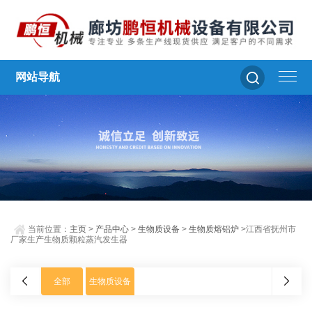
网站导航
当前位置：
主页
>
产品中心
>
生物质设备
>
生物质熔铝炉
>江西省抚州市
厂家生产生物质颗粒蒸汽发生器
全部
生物质设备