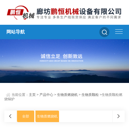
网站导航
当前位置：
主页
>
产品中心
>
生物质燃烧机
>
生物质颗粒
>生物质颗粒燃
烧锅炉
全部
生物质燃烧机