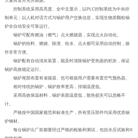
大量挥发分充分燃烧。
控制系统采用高亮度、全中文显示，以PLC控制系统为中央控
制单元；以人机对话方式与锅炉用户交换信息，实现生物质颗粒锅
炉全自动安全可靠运行。
锅炉可配有燃油（燃气）点火燃烧器，实现点火自动化。
锅炉的给料、燃烧、除渣、给水、点火都可采用自动控制，操
作非常方便。
锅炉配有自动清灰装置，能及时清除锅炉受热面的积灰，保证
锅炉高效稳定运行。
锅炉尾部布置有省煤器、也可根据用户需要布置空气预热器。
相对传统的锅炉，锅炉效率更高，排烟温度低。
采用高效保温材料，锅炉表面温度低，散热损失可以忽略不
计。
严格按中国国家规范和标准生产，所有受压部件均采用优质锅
炉钢材。
每台锅炉出厂前都要经过严格的检验和测试，包括水压试验和X