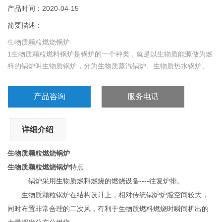
产品时间：2020-04-15
简要描述：
生物质颗粒燃烧锅炉
1生物质颗粒燃料锅炉是锅炉的一个种类，就是以生物质能源做为燃
料的锅炉叫生物质锅炉，分为生物质蒸汽锅炉、生物质热水锅炉、
生物质热风炉、生物质导热油炉、立式生物质锅炉、卧式生物质锅
炉等。厂家直发 现货销售
产品咨询
服务电话
详细介绍
生物质颗粒燃烧锅炉
生物质颗粒燃烧锅炉
特点
锅炉采用生物质燃料燃烧的燃烧设备----往复炉排。
生物质颗粒锅炉在结构设计上，相对传统锅炉炉膛空间较大，
同时布置非常合理的二次风，有利于生物质燃料燃烧时瞬间析出的