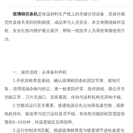
玻璃棉切条机
是保温材料生产线上的关键分切设备，其操作规
范性直接关系到切割精度、成品率与人员安全。本文将围绕操作流
程、安全红线与维护要点展开，帮助一线技术人员系统掌握使用方
法。
一、操作流程：从准备到停机
1.开机前检查是基础。确认玻璃棉切条机固定牢靠、接地可
靠，清理现场杂物与积尘。逐一检查防护罩、急停按钮、限位开关
功能正常，刀片无崩口、安装紧固，传动与送料机构无异响卡顿。
2.空载试运行至关重要。接通电源后先点动再低速空跑，观察
电机转向、输送带与切刀运转是否平稳。有加热功能的机型需提前
预热5–10分钟，待温度稳定后再投料。
3.运行控制讲究匹配。根据玻璃棉厚度与硬度调节进给速度与