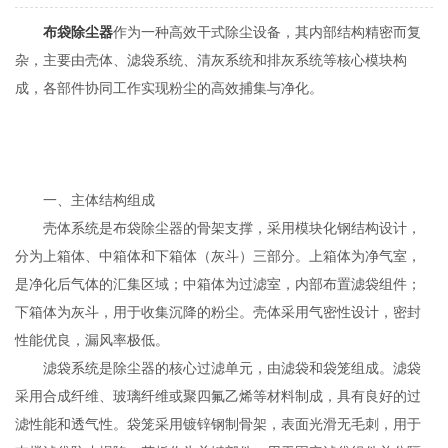
布袋除尘器
作为一种高效干式除尘设备，其内部结构精密而复
杂，主要由壳体、滤袋系统、清灰系统和排灰系统等核心模块构
成，各部件协同工作实现粉尘的高效捕集与净化。
一、主体结构组成
壳体系统是布袋除尘器的骨架支撑，采用模块化钢结构设计，
分为上箱体、中箱体和下箱体（灰斗）三部分。上箱体为净气室，
是净化后气体的汇集区域；中箱体为过滤室，内部布置滤袋组件；
下箱体为灰斗，用于收集沉降的粉尘。壳体采用气密性设计，密封
性能优良，漏风率极低。
滤袋系统是除尘器的核心过滤单元，由滤袋和袋笼组成。滤袋
采用合成纤维、玻璃纤维或聚四氟乙烯等材料制成，具有良好的过
滤性能和透气性。袋笼采用镀锌钢制骨架，表面光滑无毛刺，用于