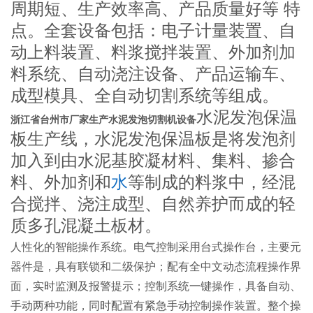
周期短、生产效率高、产品质量好等 特
点。全套设备包括：电子计量装置、自
动上料装置、料浆搅拌装置、外加剂加
料系统、自动浇注设备、产品运输车、
成型模具、全自动切割系统等组成。
水泥发泡保温
浙江省台州市厂家生产水泥发泡切割机设备
板生产线，水泥发泡保温板是将发泡剂
加入到由水泥基胶凝材料、集料、掺合
料、外加剂和
水
等制成的料浆中，经混
合搅拌、浇注成型、自然养护而成的轻
质多孔混凝土板材。
人性化的智能操作系统。电气控制采用台式操作台，主要元
器件是，具有联锁和二级保护；配有全中文动态流程操作界
面，实时监测及报警提示；控制系统一键操作，具备自动、
手动两种功能，同时配置有紧急手动控制操作装置。整个操