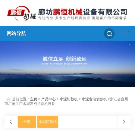
网站导航
当前位置：
主页
>
产品中心
>
水泥切割机
>
水泥发泡切割机
>浙江省台州
市厂家生产水泥发泡切割机设备
全部
水泥切割机