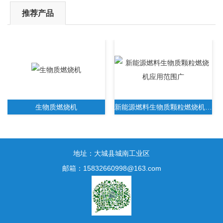
推荐产品
生物质燃烧机
新能源燃料生物质颗粒燃烧机应用范围广
地址：大城县城南工业区
邮箱：15832660998@163.com
新一代生物质木屑颗粒燃烧机无需人工操作