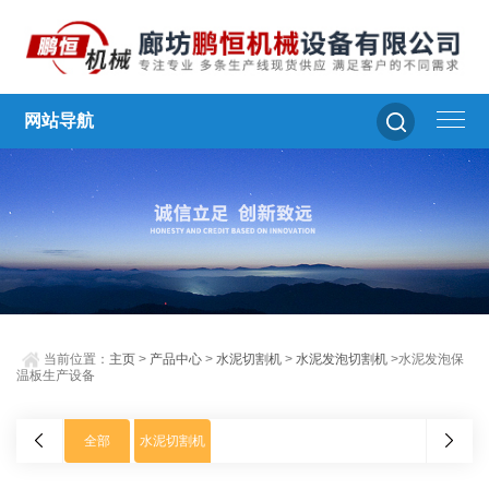
网站导航
当前位置：
主页
>
产品中心
>
水泥切割机
>
水泥发泡切割机
>水泥发泡保
温板生产设备
全部
水泥切割机