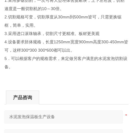
1.采用多锯切割，一次可将大型坯体去皮断块，上下左右皮，切割
速度是一般切割机的10～30倍。
2.切割规格可变，切割厚度从30mm到500mm皆可，只需更换锯
框，简单，实用。
3.采用进口滚珠轴承，切割尺寸更精准。板材更美观
4.设备要求胚体规格，长度1250mm宽度900mm高度300-450mm皆
可，这样300*300 300*600都可以出。
5．可以根据客户的规格需求，来定做另客户满意的水泥发泡切割设
备。
产品咨询