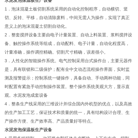
水泥发泡保温板生产设备
1．泡沫混凝土板切割系统采用的自动化控制程序，自动横切、竖
切、反转、平移，自动清除废料，中间无需人为操作，实现了真正
意义上的泡沫混凝土切割自动化。
2．整套搅拌设备主要由电子计量装置、自动上料装置、浆料搅拌设
备、触控操作系统等组成，自动配料、电子计量，自动化程度高，
计量准确，操作调控精确。切割尺寸精确，误差很小。
3．人性化的智能操作系统。电气控制采用台式操作台，主要元器件
是，具有联锁和二级保护；配有全中文动态流程操作界面，实时监
测及报警提示；控制系统一键操作，具备自动、手动两种功能，同
时配置有紧急手动控制操作装置。整个操作系统美观大方，显示直
观。水泥发泡成套设备
4．整条生产线采用的三维设计并综合国内外机型的优点，以及高效
的生产加工工艺，保证技术和质量的统一，具有结构设计合理、生
产操作方便、生产效率高、产品质量好等特点。
水泥发泡保温板生产设备