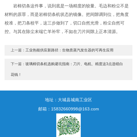
岩棉切条这件事，说到底是一场精度的较量。毛边和粉尘不是
材料的原罪，而是岩棉切条机状态的镜像。把间隙调到位，把角度
校准，把刀条校平，这三步做到了，切口自然光滑，粉尘自然可
控。与其在除尘末端亡羊补牢，不如在刀片间隙上正本清源。
上一篇：
工业热能供应新路径：生物质蒸汽发生器的可再生应用
下一篇：
玻璃棉切条机选购避坑指南：刀片、电机、精度这3点选错白
花钱！
地址：大城县城南工业区
邮箱：15832660998@163.com