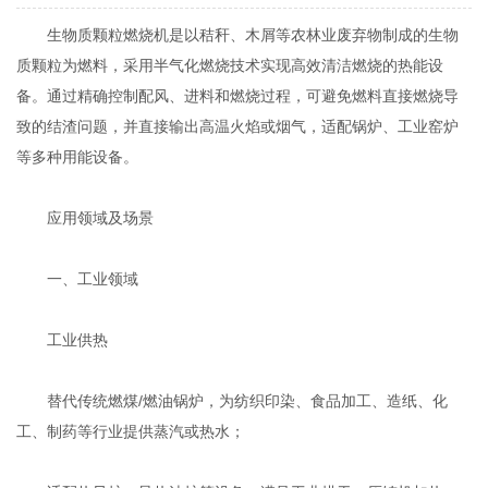
生物质颗粒燃烧机是以秸秆、木屑等农林业废弃物制成的生物
质颗粒为燃料，采用‌半气化燃烧技术‌实现高效清洁燃烧的热能设
备。通过精确控制配风、进料和燃烧过程，可避免燃料直接燃烧导
致的结渣问题，并直接输出高温火焰或烟气，适配锅炉、工业窑炉
等多种用能设备‌。
应用领域及场景
一、‌工业领域‌
‌工业供热‌
替代传统燃煤/燃油锅炉，为纺织印染、食品加工、造纸、化
工、制药等行业提供蒸汽或热水‌；