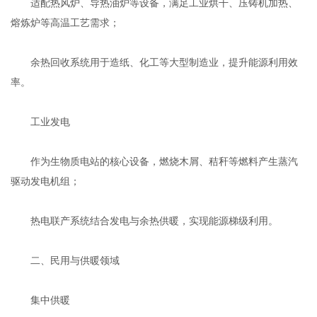
适配热风炉、导热油炉等设备，满足工业烘干、压铸机加热、
熔炼炉等高温工艺需求‌；
余热回收系统用于造纸、化工等大型制造业，提升能源利用效
率‌。
‌工业发电‌
作为生物质电站的核心设备，燃烧木屑、秸秆等燃料产生蒸汽
驱动发电机组‌；
热电联产系统结合发电与余热供暖，实现能源梯级利用‌。
二、‌民用与供暖领域‌
‌集中供暖‌