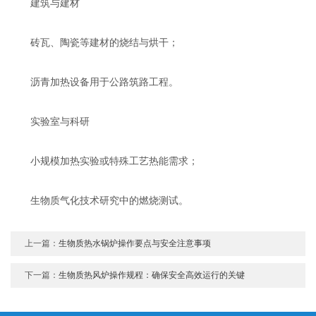
‌建筑与建材‌
砖瓦、陶瓷等建材的烧结与烘干‌；
沥青加热设备用于公路筑路工程‌。
‌实验室与科研‌
小规模加热实验或特殊工艺热能需求‌；
生物质气化技术研究中的燃烧测试‌。
上一篇：
生物质热水锅炉操作要点与安全注意事项
下一篇：
生物质热风炉操作规程：确保安全高效运行的关键