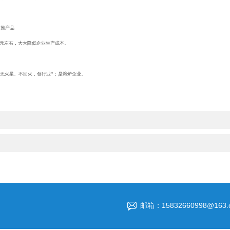
力推产品
2元左右，大大降低企业生产成本。
，无火星、不回火，创行业*；是熔炉企业。
邮箱：15832660998@163.