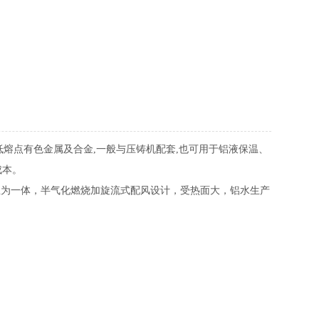
熔点有色金属及合金,一般与压铸机配套,也可用于铝液保温、
成本。
温为一体，半气化燃烧加旋流式配风设计，受热面大，铝水生产