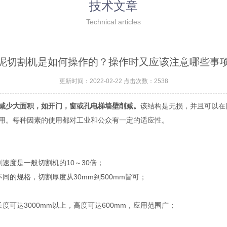
技术文章
Technical articles
泥切割机是如何操作的？操作时又应该注意哪些事
更新时间：2022-02-22 点击次数：2538
减少大面积，如开门，窗或孔电梯墙壁削减。
该结构是无损，并且可以在
用。每种因素的使用都对工业和公众有一定的适应性。
度是一般切割机的10～30倍；
的规格，切割厚度从30mm到500mm皆可；
可达3000mm以上，高度可达600mm，应用范围广；