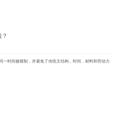
项？
同一时间被模制，并避免了传统主结构，时间，材料和劳动力