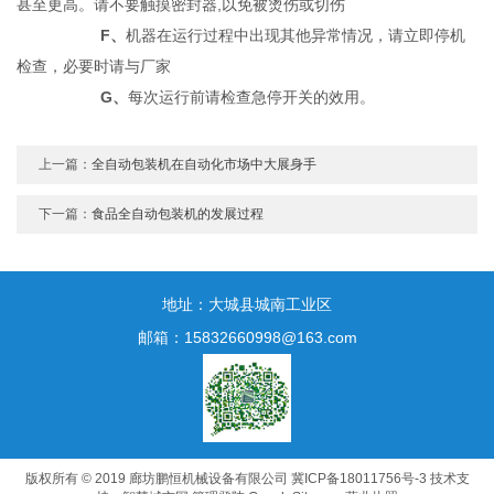
甚至更高。请不要触摸密封器,以免被烫伤或切伤
F、
机器在运行过程中出现其他异常情况，请立即停机
检查，必要时请与厂家
G、
每次运行前请检查急停开关的效用。
上一篇：
全自动包装机在自动化市场中大展身手
下一篇：
食品全自动包装机的发展过程
地址：大城县城南工业区
邮箱：15832660998@163.com
版权所有 © 2019 廊坊鹏恒机械设备有限公司
冀ICP备18011756号-3
技术支